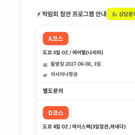
⚡ 박람회 참관 프로그램 안내
🙋 상담문
A코스
도쿄 3일 OZ / 에어텔(나리타)
출발일 2027-06-08, 3일
📅
아시아나항공
🛫
별도문의
D코스
도쿄 4일 OZ / 마이스팩(3일참관,하네다)