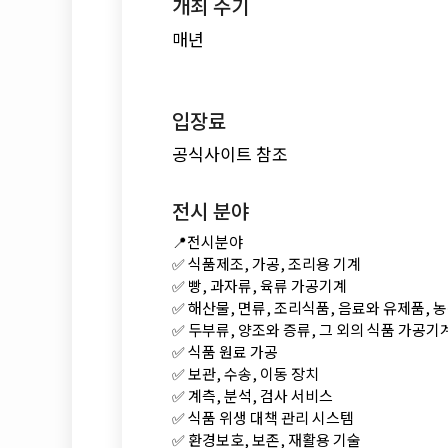
개최 주기
매년
입장료
공식사이트 참조
전시 분야
📍전시분야
✅ 식품제조, 가공, 조리용 기계
✅ 빵, 과자류, 육류 가공기계
✅ 해산물, 면류, 조리식품, 음료와 유제품, 
✅ 두부류, 양조와 증류, 그 외의 식품 가공기
✅ 식품 원료 가공
✅ 보관, 수송, 이동 장치
✅ 계측, 분석, 검사 서비스
✅ 식품 위생 대책 관리 시스템
✅ 환경보호, 보존, 재활용 기술