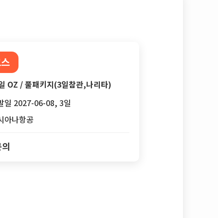
코스
일 OZ / 풀패키지(3일참관,나리타)
일 2027-06-08, 3일
시아나항공
문의