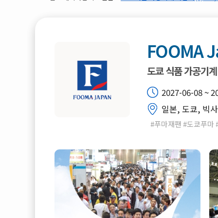
FOOMA J
도쿄 식품 가공기계
2027-06-08 ~ 2
일본, 도쿄, 빅
#푸마재팬 #도쿄푸마 