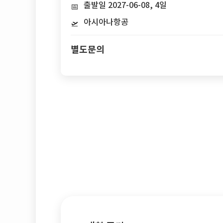
출발일 2027-06-08, 4일
📅
아시아나항공
🛫
별도문의