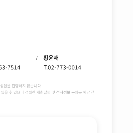
황윤재
/
753-7514
T.02-773-0014
상담을 진행하지 않습니다
있을 수 있으니 정확한 개최날짜 및 전시정보 문의는 해당 전