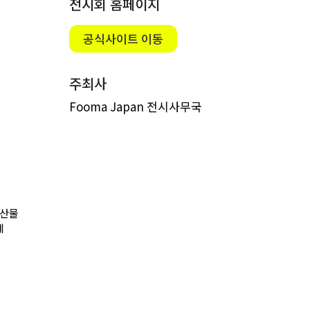
전시회 홈페이지
공식사이트 이동
주최사
Fooma Japan 전시사무국
농산물
계