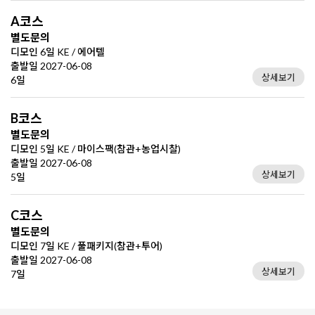
A코스
별도문의
디모인 6일 KE / 에어텔
출발일 2027-06-08
상세보기
6일
B코스
별도문의
디모인 5일 KE / 마이스팩(참관+농업시찰)
출발일 2027-06-08
상세보기
5일
C코스
별도문의
디모인 7일 KE / 풀패키지(참관+투어)
출발일 2027-06-08
상세보기
7일