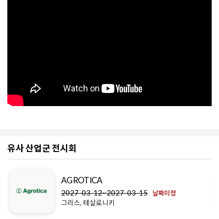
유사 산업군 전시회
AGROTICA
2027-03-12~2027-03-15
날짜미정
그리스, 테살로니키