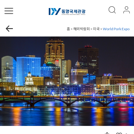
홈 > 해외박람회 > 미국 >
World Pork Expo