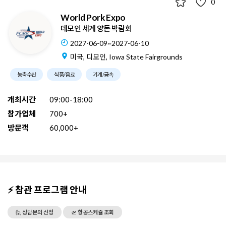
0
World Pork Expo
데모인 세계 양돈 박람회
2027-06-09~2027-06-10
미국, 디모인, Iowa State Fairgrounds
농축수산
식품/음료
기계/금속
개최시간
09:00-18:00
참가업체
700+
방문객
60,000+
⚡ 참관 프로그램 안내
🙋 상담문의 신청
🛫 항공스케쥴 조회