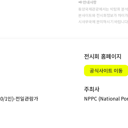
📢 안내사항
동양국제관광에서는 박람회 분석
본사이트와 전시회정보가 차이가 
시사무국에 문의하시기 바랍니다
전시회 홈페이지
공식사이트 이동
주최사
20/1인)-전일관람가
NPPC (National Po