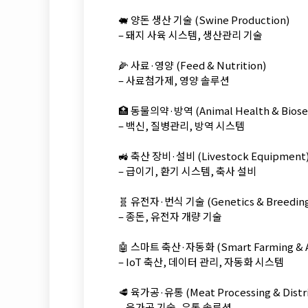
🐖 양돈 생산 기술 (Swine Production)
– 돼지 사육 시스템, 생산관리 기술
🌽 사료·영양 (Feed & Nutrition)
– 사료첨가제, 영양 솔루션
🏥 동물의약·방역 (Animal Health & Biosec
– 백신, 질병관리, 방역 시스템
🚜 축산 장비·설비 (Livestock Equipment
– 급이기, 환기 시스템, 축사 설비
🧬 유전자·번식 기술 (Genetics & Breedin
– 종돈, 유전자 개량 기술
🤖 스마트 축산·자동화 (Smart Farming & A
– IoT 축산, 데이터 관리, 자동화 시스템
🥩 육가공·유통 (Meat Processing & Distri
– 육가공 기술, 유통 솔루션