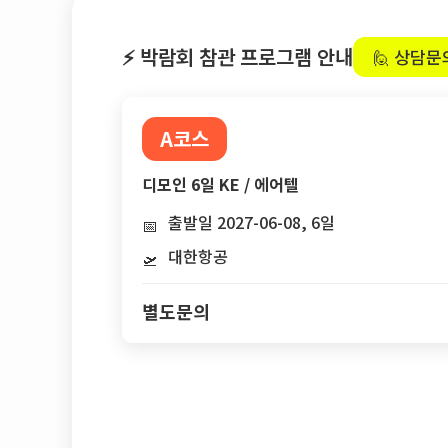
⚡ 박람회 참관 프로그램 안내
🙋 상담문
A코스
디모인 6일 KE / 에어텔
출발일 2027-06-08, 6일
📅
대한항공
🛫
별도문의