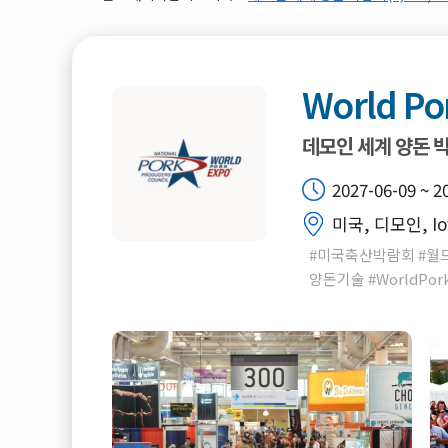
World Po
데모인 세계 양돈 
2027-06-09 ~ 2
미국, 디모인, Iow
#미국축산박람회 #월
양돈기술 #WorldPor