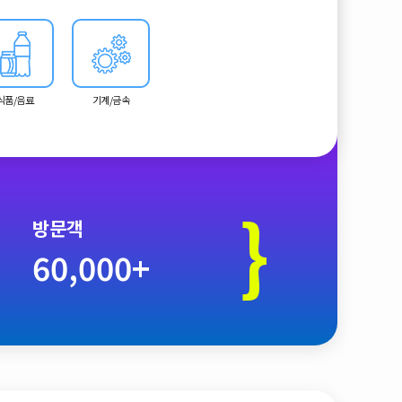
의 최신 기술과 시장 흐름을 확인할 수 있습니다.
식품/음료
기계/금속
}
방문객
60,000+