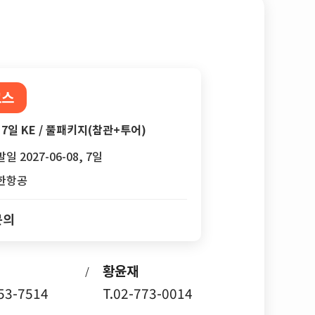
코스
7일 KE / 풀패키지(참관+투어)
일 2027-06-08, 7일
한항공
문의
황윤재
/
753-7514
T.02-773-0014