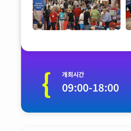
{
개최시간
09:00-18:00