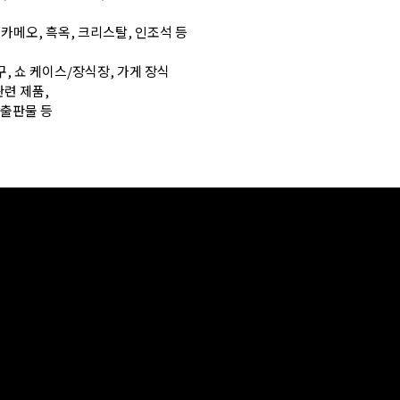
, 카메오, 흑옥, 크리스탈,
인조석 등
구, 쇼 케이스/장식장, 가게 장식
관련 제품,
 출판물 등