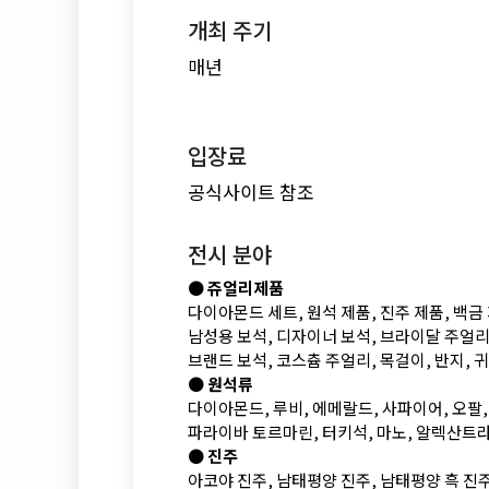
개최 주기
매년
입장료
공식사이트 참조
전시 분야
●
쥬얼리제품
다이아몬드 세트, 원석 제품, 진주 제품, 백금 
남성용 보석, 디자이너 보석, 브라이달 주얼
브랜드 보석, 코스츔 주얼리, 목걸이, 반지, 귀
●
원석류
다이아몬드, 루비, 에메랄드, 사파이어, 오팔
파라이바 토르마린, 터키석, 마노, 알렉산트
●
진주
아코야 진주, 남태평양 진주, 남태평양 흑 진