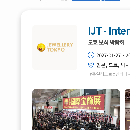
IJT - Int
도쿄 보석 박람회
2027-01-27 ~ 2
일본, 도쿄, 빅
#쥬얼리도쿄 #인터