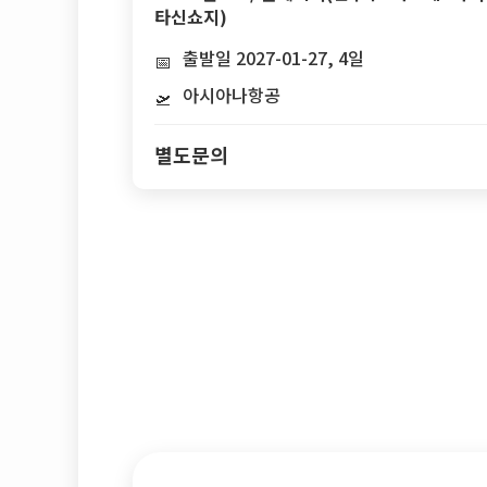
타신쇼지)
출발일 2027-01-27, 4일
📅
아시아나항공
🛫
별도문의