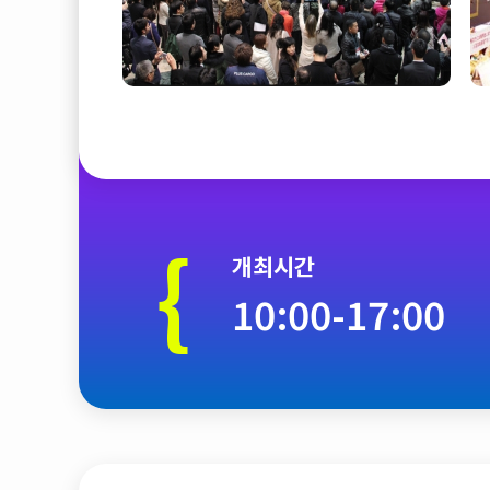
{
개최시간
10:00-17:00