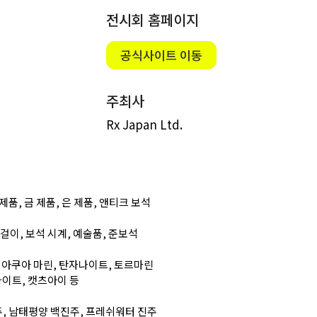
전시회 홈페이지
공식사이트 이동
주최사
Rx Japan Ltd.
제품, 금 제품,
은 제품, 앤티크 보석
리
걸이, 보석 시계, 예술품,
준보석
, 아쿠아 마린, 탄자나이트,
토르마린
라이트, 캣츠아이 등
주, 남태평양 백진주,
프레쉬워터 진주