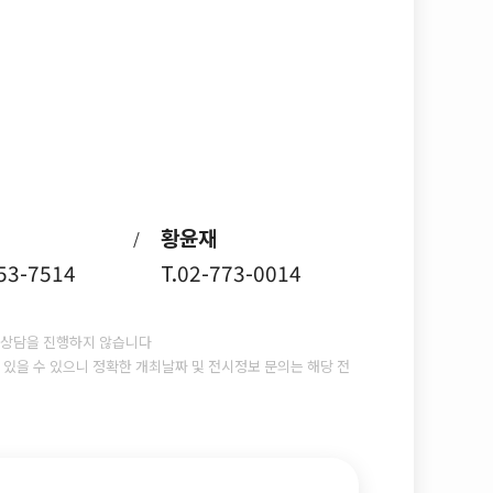
황윤재
/
753-7514
T.02-773-0014
상담을 진행하지 않습니다
있을 수 있으니 정확한 개최날짜 및 전시정보 문의는 해당 전