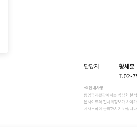
담당자
황세훈
T.02-
📢 안내사항
동양국제관광에서는 박람회 분석
본사이트와 전시회정보가 차이가 
시사무국에 문의하시기 바랍니다