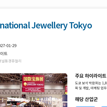
ernational Jewellery Tokyo
027-01-29
사이트
내셔널동경쥬얼리
주요 하이라이트
도쿄 보석 박람회는 1,
획 및 개발, 마케팅 
를 파악하기에 적합한 
해당 산업군