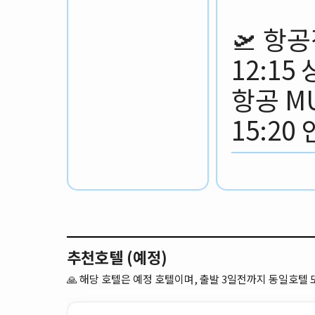
🛫 항
12:1
항공 MU
15:20
추천호텔 (예정)
🙏
해당 호텔은 예정 호텔이며, 출발 3일전까지 동일호텔