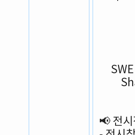
SW
Sh
📢 전
- 전시