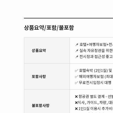
상품요약/포함/불포함
📌 호텔+여행자보험+전
상품요약
📌 실속 자유참관을 위
📌 전시장과 접근성 좋
✅ 호텔숙박 (2인1실) 
포함사항
✅ 해외여행자보험 (최대
✅ 무료전시입장시 대행
❌ 항공권 별도 결제 - 
❌식사, 가이드, 차량, 
불포함사항
❌ 1인1실 이용시 추가