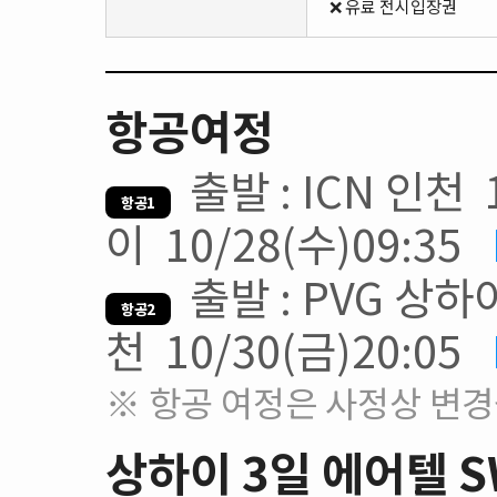
❌ 유료 전시입장권
항공여정
출발 : ICN 인천 1
항공1
이 10/28(수)09:35
출발 : PVG 상하이 
항공2
천 10/30(금)20:05
※ 항공 여정은 사정상 변경
상하이 3일 에어텔 