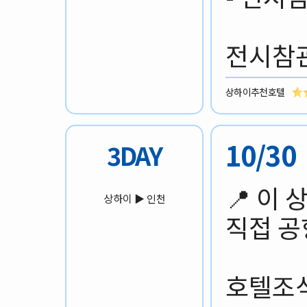
전시참관
상하이추천호텔
10/3
3DAY
📍 이
상하이 ▶️ 인천
직접 공
호텔조