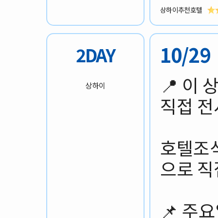
상하이추천호텔
10/2
2DAY
📍 이
상하이
직접 전
호텔조식
으로 직
📌 주