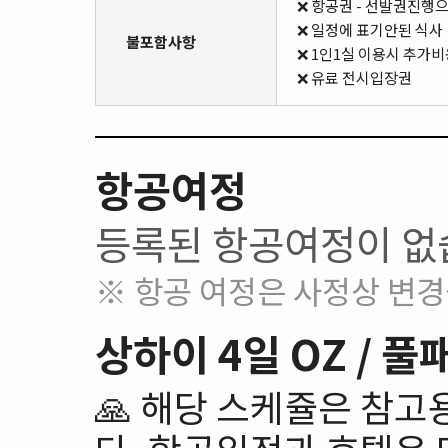
❌ 항공권 - 선발권진행
❌ 일정에 표기안된 식사
불포함사항
❌ 1인1실 이용시 추가
❌ 유료 전시입장권
항공여정
등록된 항공여정이 없
※ 항공 여정은 사정상 변경
상하이 4일 OZ /
🙏 해당 스케쥴은 참