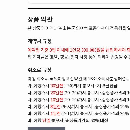
상품 약관
본 상품의 예약과 취소는 국외여행 표준약관이 적용됨을 
계약금 규정
예약일 기준 3일 이내에 1인당 300,000원을 납입하셔야 
위 계약금은 호텔, 항공, 현지 사정 등에 의하여 변경될 수
취소료 규정
여행 취소시 국외여행표준약관 제 16조 소비자분쟁해결규
가. 여행개시
30일전
(~30)까지 통보시 : 계약금환급
나. 여행개시
20일전
(29~20)까지 통보시 : 총상품가격의 
다. 여행개시
10일전
(19~10)까지 통보시 : 총상품가격의 
라. 여행개시
8일전
(9~8)까지 통보시 : 총상품가격의 20%
마. 여행개시
1일전
(7~1)까지 통보시 : 총상품가격의 30%
바. 여행
당일
통보시: 총상품가격의 50% 배상